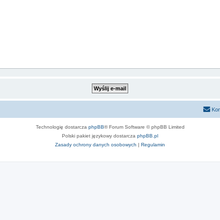
Kon
Technologię dostarcza
phpBB
® Forum Software © phpBB Limited
Polski pakiet językowy dostarcza
phpBB.pl
Zasady ochrony danych osobowych
|
Regulamin