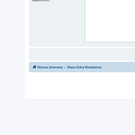
Strona domowa
Stara Odra Residence