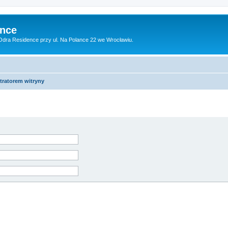
ence
dra Residence przy ul. Na Polance 22 we Wrocławiu.
tratorem witryny