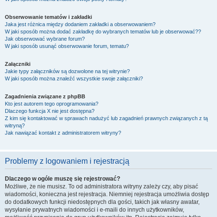
Obserwowanie tematów i zakładki
Jaka jest różnica między dodaniem zakładki a obserwowaniem?
W jaki sposób można dodać zakładkę do wybranych tematów lub je obserwować??
Jak obserwować wybrane forum?
W jaki sposób usunąć obserwowanie forum, tematu?
Załączniki
Jakie typy załączników są dozwolone na tej witrynie?
W jaki sposób można znaleźć wszystkie swoje załączniki?
Zagadnienia związane z phpBB
Kto jest autorem tego oprogramowania?
Dlaczego funkcja X nie jest dostępna?
Z kim się kontaktować w sprawach nadużyć lub zagadnień prawnych związanych z tą
witryną?
Jak nawiązać kontakt z administratorem witryny?
Problemy z logowaniem i rejestracją
Dlaczego w ogóle muszę się rejestrować?
Możliwe, że nie musisz. To od administratora witryny zależy czy, aby pisać
wiadomości, konieczna jest rejestracja. Niemniej rejestracja umożliwia dostęp
do dodatkowych funkcji niedostępnych dla gości, takich jak własny awatar,
wysyłanie prywatnych wiadomości i e-maili do innych użytkowników,