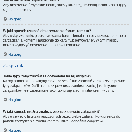
Jak obserwować wybrane forum?
Aby obserwować wybrane forum, należy kliknąć „Obserwuj forum” znajdujący
się na dole strony.
Na górę
W jaki sposób usunąć obserwowanie forum, tematu?
Aby wyłączyć funkcję obserwowania forum, tematu, należy przejść do panelu
zarządzania kontem i następnie do karty “Obserwowane”. W tym miejscu
można wyłączyć obserwowanie forów i tematów.
Na górę
Załączniki
Jakie typy załączników są dozwolone na tej witrynie?
Każdy administrator witryny może zezwolić lub zabronić zamieszczać pewne
typy załączników. Jeśli nie masz pewności zamieszczanie, jakich typów
załączników jest zabronione, skontaktuj się z administratorem witryny.
Na górę
W jaki sposób można znaleźć wszystkie swoje załączniki?
Aby wyświetlić listę zamieszczonych przez ciebie załączników, przejdź do
panelu zarządzania swoim kontem i kliknij odnośnik
Załączniki
.
Na górę