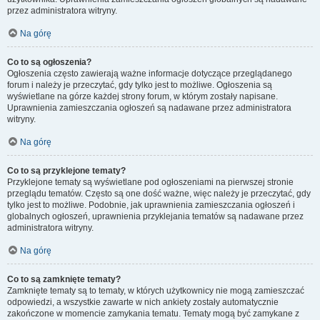
przez administratora witryny.
Na górę
Co to są ogłoszenia?
Ogłoszenia często zawierają ważne informacje dotyczące przeglądanego
forum i należy je przeczytać, gdy tylko jest to możliwe. Ogłoszenia są
wyświetlane na górze każdej strony forum, w którym zostały napisane.
Uprawnienia zamieszczania ogłoszeń są nadawane przez administratora
witryny.
Na górę
Co to są przyklejone tematy?
Przyklejone tematy są wyświetlane pod ogłoszeniami na pierwszej stronie
przeglądu tematów. Często są one dość ważne, więc należy je przeczytać, gdy
tylko jest to możliwe. Podobnie, jak uprawnienia zamieszczania ogłoszeń i
globalnych ogłoszeń, uprawnienia przyklejania tematów są nadawane przez
administratora witryny.
Na górę
Co to są zamknięte tematy?
Zamknięte tematy są to tematy, w których użytkownicy nie mogą zamieszczać
odpowiedzi, a wszystkie zawarte w nich ankiety zostały automatycznie
zakończone w momencie zamykania tematu. Tematy mogą być zamykane z