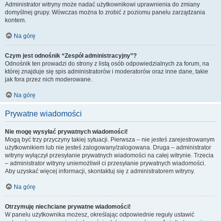
Administrator witryny może nadać użytkownikowi uprawnienia do zmiany
domyślnej grupy. Wówczas można to zrobić z poziomu panelu zarządzania
kontem.
Na górę
Czym jest odnośnik “Zespół administracyjny”?
Odnośnik ten prowadzi do strony z listą osób odpowiedzialnych za forum, na
której znajduje się spis administratorów i moderatorów oraz inne dane, takie
jak fora przez nich moderowane.
Na górę
Prywatne wiadomości
Nie mogę wysyłać prywatnych wiadomości!
Mogą być trzy przyczyny takiej sytuacji. Pierwsza – nie jesteś zarejestrowanym
użytkownikiem lub nie jesteś zalogowany/zalogowana. Druga – administrator
witryny wyłączył przesyłanie prywatnych wiadomości na całej witrynie. Trzecia
– administrator witryny uniemożliwił ci przesyłanie prywatnych wiadomości.
Aby uzyskać więcej informacji, skontaktuj się z administratorem witryny.
Na górę
Otrzymuję niechciane prywatne wiadomości!
W panelu użytkownika możesz, określając odpowiednie reguły ustawić